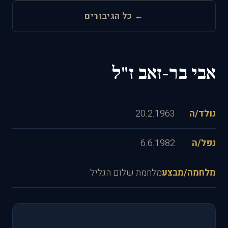
← כל הגיבורים
אבי בר-זאב ז"ל
נולד/ה
20.2.1963
נפל/ה
6.6.1982
מלחמה/מבצע
מלחמת שלום הגליל